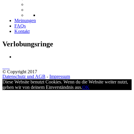
Meinungen
FAQs
Kontakt
Verlobungsringe
© Copyright 2017
Datenschutz und AGB
-
Impressum
Diese Website benutzt Cookies. Wenn du die Website weiter nutzt,
gehen wir von deinem Einverständnis aus.
OK