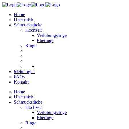
Home
Über mich
Schmuckstücke
Hochzeit
Verlobungsringe
Eheringe
Ringe
Meinungen
FAQs
Kontakt
Home
Über mich
Schmuckstücke
Hochzeit
Verlobungsringe
Eheringe
Ringe