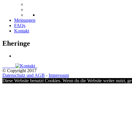
Meinungen
FAQs
Kontakt
Eheringe
© Copyright 2017
Datenschutz und AGB
-
Impressum
Diese Website benutzt Cookies. Wenn du die Website weiter nutzt, g