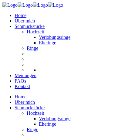
Home
Über mich
Schmuckstücke
Hochzeit
Verlobungsringe
Eheringe
Ringe
Meinungen
FAQs
Kontakt
Home
Über mich
Schmuckstücke
Hochzeit
Verlobungsringe
Eheringe
Ringe