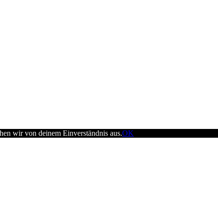
ehen wir von deinem Einverständnis aus.
OK